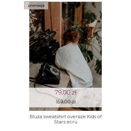
promocja
79,00 zł
159,00 zł
Bluza sweatshirt oversize Kids of
Stars ecru