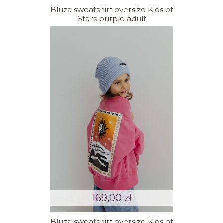
Bluza sweatshirt oversize Kids of
Stars purple adult
169,00 zł
Bluza sweatshirt oversize Kids of