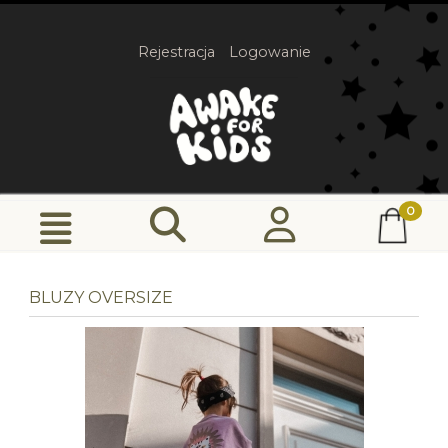
Rejestracja
Logowanie
BLUZY OVERSIZE