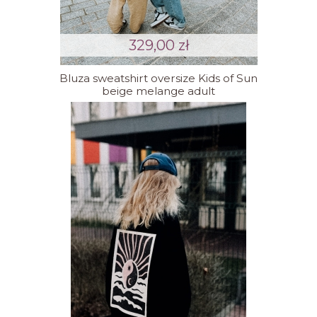
329,00 zł
Bluza sweatshirt oversize Kids of Sun
beige melange adult