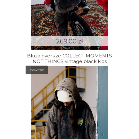
269,00 zł
Bluza oversize COLLECT MOMENTS
NOT THINGS vintage black kids
nowość