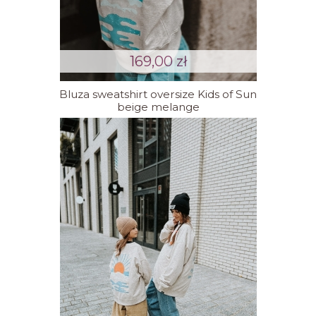
169,00 zł
Bluza sweatshirt oversize Kids of Sun
beige melange