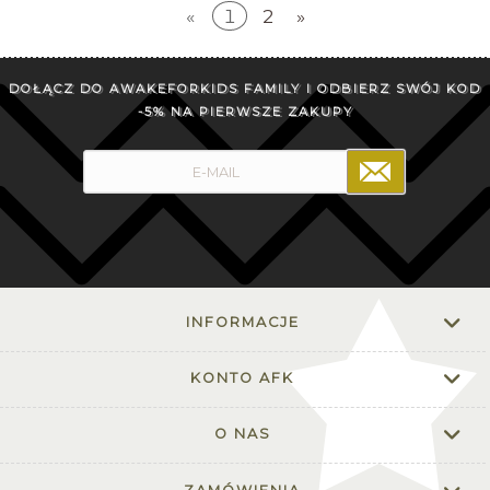
«
1
2
»
DOŁĄCZ DO AWAKEFORKIDS FAMILY I ODBIERZ SWÓJ KOD
-5% NA PIERWSZE ZAKUPY
INFORMACJE
KONTO AFK
O NAS