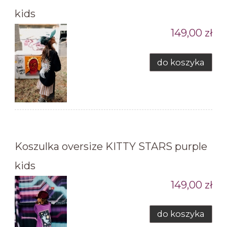
kids
149,00 zł
do koszyka
Koszulka oversize KITTY STARS purple
kids
149,00 zł
do koszyka