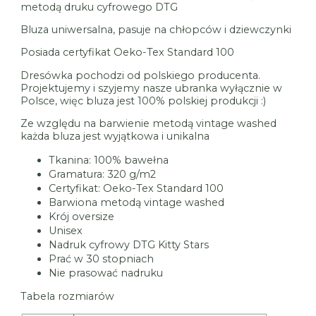
metodą druku cyfrowego DTG
Bluza uniwersalna, pasuje na chłopców i dziewczynki
Posiada certyfikat Oeko-Tex Standard 100
Dresówka pochodzi od polskiego producenta.
Projektujemy i szyjemy nasze ubranka wyłącznie w
Polsce, więc bluza jest 100% polskiej produkcji :)
Ze względu na barwienie metodą vintage washed
każda bluza jest wyjątkowa i unikalna
Tkanina: 100% bawełna
Gramatura: 320 g/m2
Certyfikat: Oeko-Tex Standard 100
Barwiona metodą vintage washed
Krój oversize
Unisex
Nadruk cyfrowy DTG Kitty Stars
Prać w 30 stopniach
Nie prasować nadruku
Tabela rozmiarów