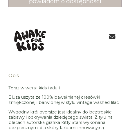
powiadom o dostępności
Opis
Teraz w wersji kids i adult
Bluza uszyta ze 100% bawełnianej dresówki
zmiękczonej i barwionej w stylu vintage washed lilac
Wygodny krój oversize jest idealny do beztroskiej
zabawy i odkrywania dziecięcego świata. Z tyłu na
plecach autorska grafika Kitty Stars wykonana
bezpiecznymi dla skóry farbami innowacyjną