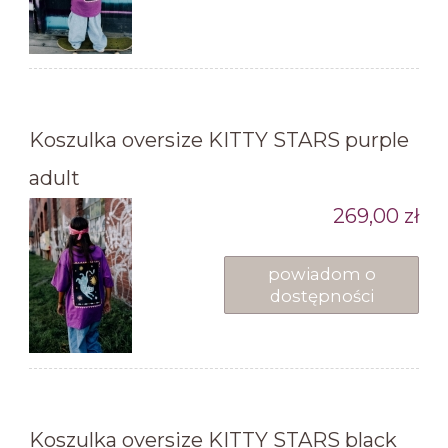
Koszulka oversize KITTY STARS purple
adult
269,00 zł
powiadom o
dostępności
Koszulka oversize KITTY STARS black