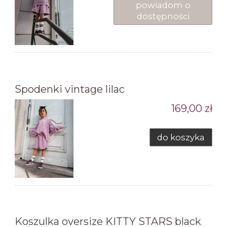
powiadom o
dostępności
Spodenki vintage lilac
169,00 zł
do koszyka
Koszulka oversize KITTY STARS black