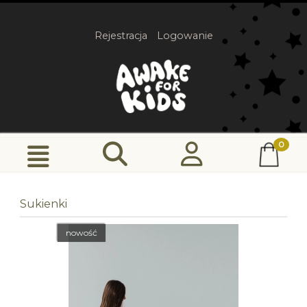
Rejestracja
Logowanie
Sukienki
nowość