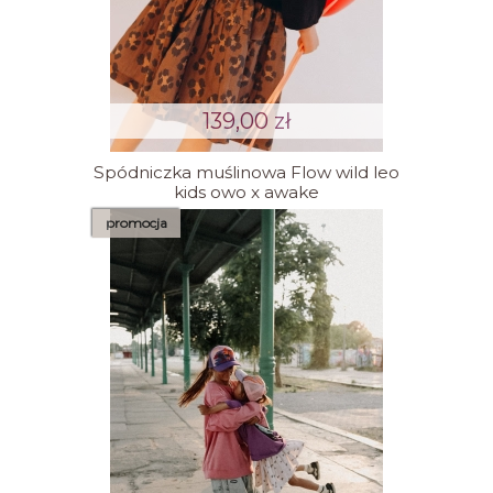
139,00 zł
Spódniczka muślinowa Flow wild leo
kids owo x awake
promocja