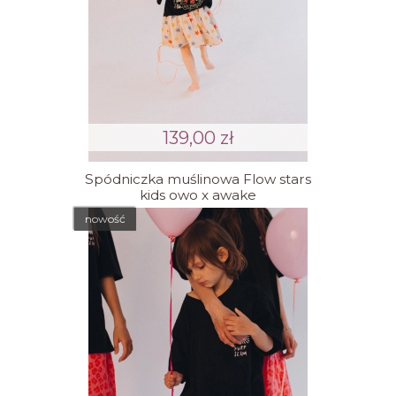
139,00 zł
Spódniczka muślinowa Flow stars
kids owo x awake
nowość