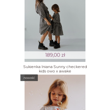
189,00 zł
Sukienka lniana Sunny checkered
kids owo x awake
nowość