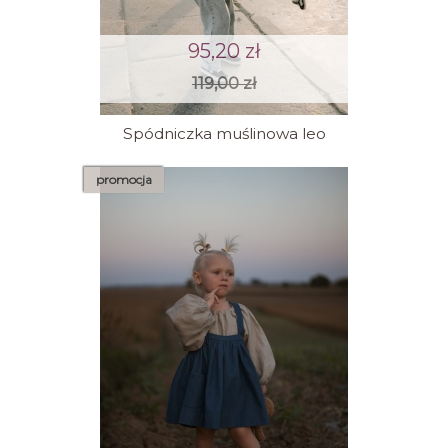
95,20 zł
119,00 zł
Spódniczka muślinowa leo
promocja