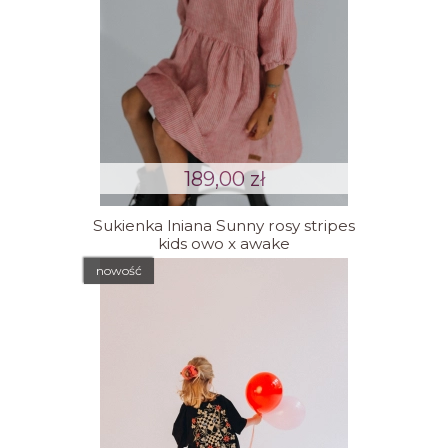
189,00 zł
Sukienka lniana Sunny rosy stripes
kids owo x awake
nowość