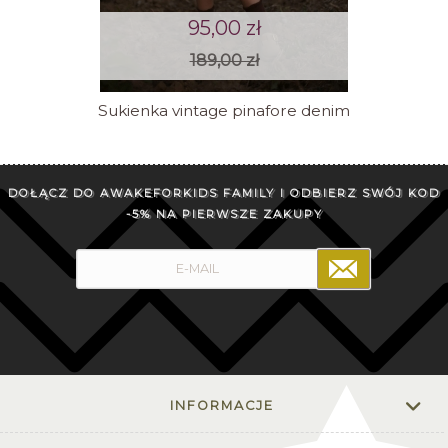
95,00 zł
189,00 zł
Sukienka vintage pinafore denim
DOŁĄCZ DO AWAKEFORKIDS FAMILY I ODBIERZ SWÓJ KOD
-5% NA PIERWSZE ZAKUPY
INFORMACJE