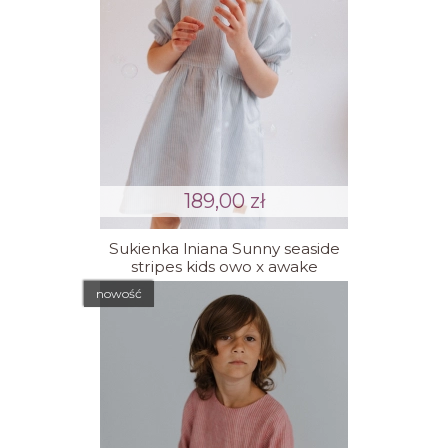
189,00 zł
Sukienka lniana Sunny seaside
stripes kids owo x awake
nowość