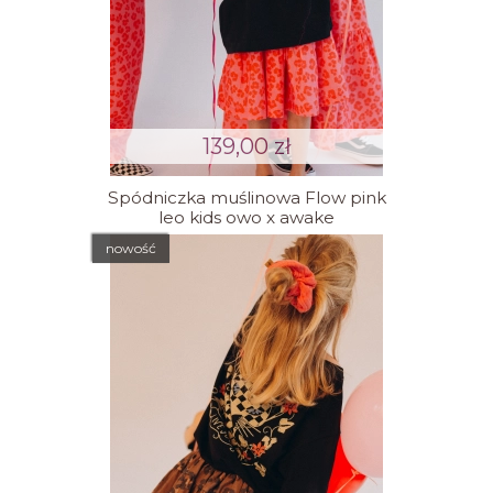
139,00 zł
Spódniczka muślinowa Flow pink
leo kids owo x awake
nowość