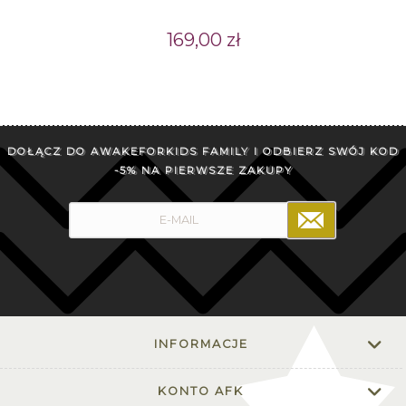
169,00 zł
DOŁĄCZ DO AWAKEFORKIDS FAMILY I ODBIERZ SWÓJ KOD
-5% NA PIERWSZE ZAKUPY
INFORMACJE
KONTO AFK