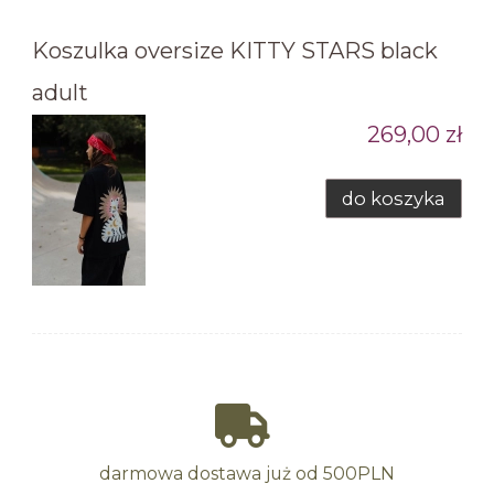
Koszulka oversize KITTY STARS black
adult
269,00 zł
do koszyka
darmowa dostawa już od 500PLN