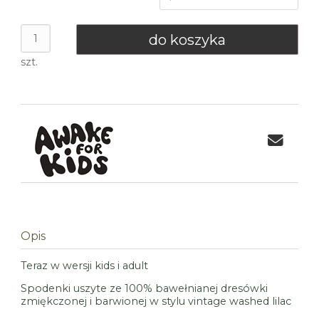
do koszyka
szt.
Opis
Teraz w wersji kids i adult
Spodenki uszyte ze 100% bawełnianej dresówki
zmiękczonej i barwionej w stylu vintage washed lilac