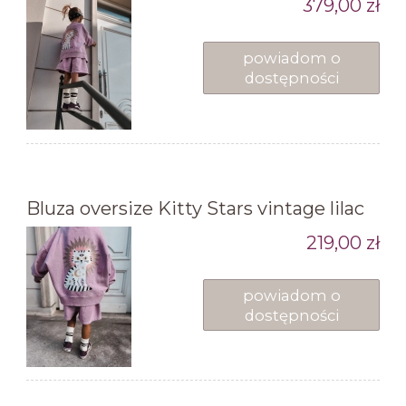
379,00 zł
powiadom o
dostępności
Bluza oversize Kitty Stars vintage lilac
219,00 zł
powiadom o
dostępności