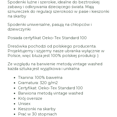
Spodenki luźne i szerokie, idealne do beztroskiej
zabawy i odkrywania dziecięcego świata. Mają
sznureczek do regulacji szerokości w pasie i kieszonki
na skarby
Spodenki uniwersalne, pasują na chłopców i
dziewczynki
Posiada certyfikat Oeko-Tex Standard 100
Dresówka pochodzi od polskiego producenta.
Projektujemy i szyjemy nasze ubranka wyłącznie w
Polsce, więc bluza jest 100% polskiej produkcji :)
Ze względu na barwienie metodą vintage washed
każda sztuka jest wyjątkowa i unikalna
Tkanina: 100% bawełna
Gramatura: 320 g/m2
Certyfikat: Oeko-Tex Standard 100
Barwiona metodą vintage washed
Krój oversize
Unisex
Kieszonki na skarby
Prać w 30 stopniach