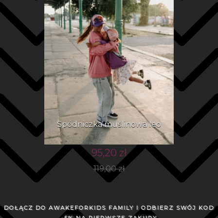
Spódniczka muślinowa leo
95,20 zł
119,00 zł
DOŁĄCZ DO AWAKEFORKIDS FAMILY I ODBIERZ SWÓJ KOD