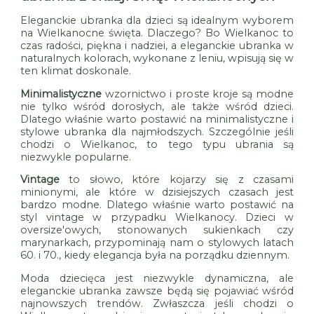
Eleganckie ubranka dla dzieci są idealnym wyborem
na Wielkanocne święta. Dlaczego? Bo Wielkanoc to
czas radości, piękna i nadziei, a eleganckie ubranka w
naturalnych kolorach, wykonane z leniu, wpisują się w
ten klimat doskonale.
Minimalistyczne
wzornictwo i proste kroje są modne
nie tylko wśród dorosłych, ale także wśród dzieci.
Dlatego właśnie warto postawić na minimalistyczne i
stylowe ubranka dla najmłodszych. Szczególnie jeśli
chodzi o Wielkanoc, to tego typu ubrania są
niezwykle popularne.
Vintage
to słowo, które kojarzy się z czasami
minionymi, ale które w dzisiejszych czasach jest
bardzo modne. Dlatego właśnie warto postawić na
styl vintage w przypadku Wielkanocy. Dzieci w
oversize'owych, stonowanych sukienkach czy
marynarkach, przypominają nam o stylowych latach
60. i 70., kiedy elegancja była na porządku dziennym.
Moda dziecięca jest niezwykle dynamiczna, ale
eleganckie ubranka zawsze będą się pojawiać wśród
najnowszych trendów. Zwłaszcza jeśli chodzi o