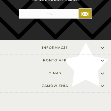
-5% NA PIERWSZE ZAKUPY
INFORMACJE
KONTO AFK
O NAS
ZAMÓWIENIA