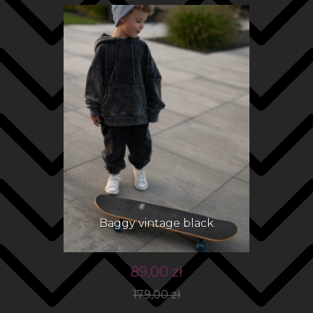
Baggy vintage black
89,00 zł
179,00 zł