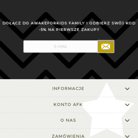
DOŁĄCZ DO AWAKEFORKIDS FAMILY I ODBIERZ SWÓJ KOD
-5% NA PIERWSZE ZAKUPY
INFORMACJE
KONTO AFK
O NAS
ZAMÓWIENIA