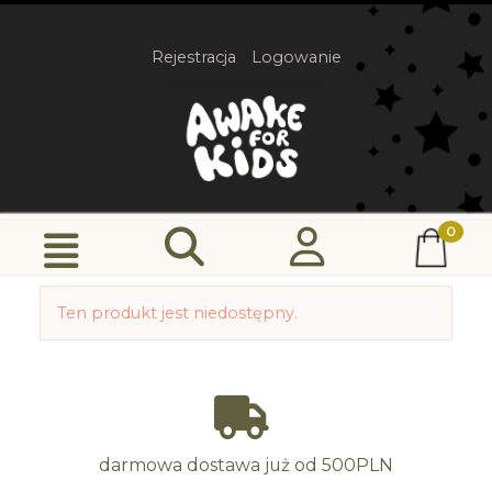
Rejestracja
Logowanie
Ten produkt jest niedostępny.
darmowa dostawa już od 500PLN