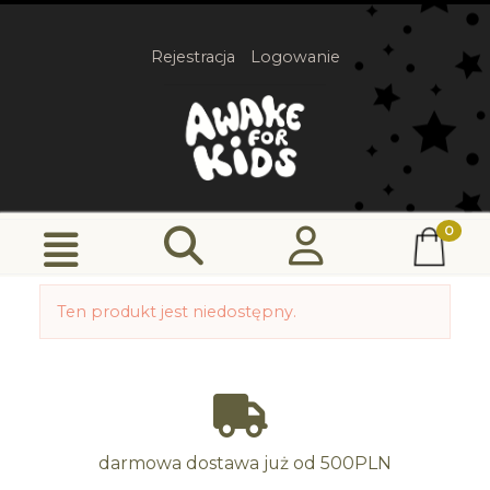
Rejestracja
Logowanie
Ten produkt jest niedostępny.
darmowa dostawa już od 500PLN