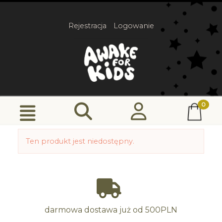
Rejestracja
Logowanie
Ten produkt jest niedostępny.
darmowa dostawa już od 500PLN